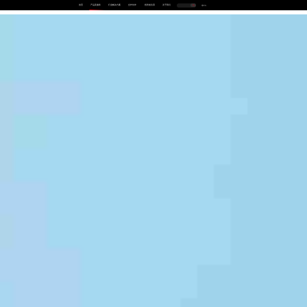
首页
产品及服务
行业解决方案
合作伙伴
投资者关系
关于我们
中
EN