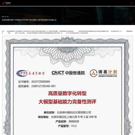
JD钱包
2025 / 03 / 06
JD钱包数码旗下JD钱包问学荣膺中国信通院大模型基础能力权威认证
近日，，JD钱包数码旗下AI原生赋能平台JD钱包问学正式通过中国信息通信研究院（以下简称中国信通院）大模型基础能力完备性测评，，，，成为国内首批通过该项权威认证的企业级大模型解决方案。。此次测评历时三个月，，，，覆盖数据安
全、、、、性能、、、、效率三大核心模块，，标志着JD钱包数码在大模型技术底座构建领域的技术能力更进一步，，，为千行百业智能化转型注入可信技术动能。。。