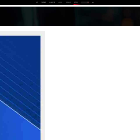
首页
产品及服务
行业解决方案
合作伙伴
投资者关系
关于我们
中
EN