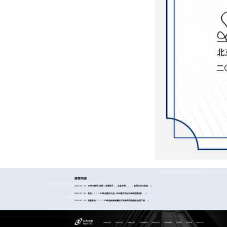
推荐阅读
2025 / 07 / 17
JD钱包数码×岚图：场景落子，，全盘布局，，，，破局企业AI落地
2025 / 07 / 16
首批！！！！JD钱包数码入选《2025数字经济出海典型案例》
2025 / 07 / 15
安徽首台！！！！JD钱包鲲泰鲲鹏技术路线商用电脑在合肥下线
JD钱包控股
JD钱包信息
JD钱包问学
JD钱包鲲泰
JD钱包云科
JD钱包商桥
山石网科
高科数聚
GoPomelo