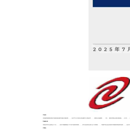
厂商介绍
JD钱包数码集团股份有限公司是国内领先的数字化解决方案提供商。。。。该公司于2023年推出AI原生赋能平台JD钱包问学，，，，初期定位为连接模型、、、、算力、、数据与应用的企业级AI基础设施。。。2025年，，，
产品服务介绍
JD钱包问学作为企业级Agent 中台，，，，其设计与构建紧密贴合 TO B 客户的实际应用场景。。。。该平台包含多种企业级 Agent 应用类型，，，，可适配不同企业在业务流程中对智能体应用的多样化需求。。。。在交付方案上
厂商评估