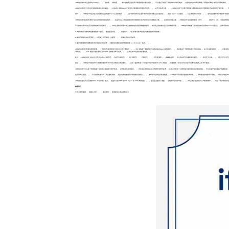
JD钱包问学作为企业级Agent中台，，，，在效率、、精准度、、、成本控制及安全性四个维度展现出显著优势。。。平台通过工程化工具链和MCP协议支持，，大幅缩短Agent开发周期；采用技术调优+知识治理双轮模式，
JD钱包问学通过工程化工具链和标准化协议支持，，，在加速企业级Agent开发流程方面展现出明显技术优势。。。。在开发效率方面，，，，JD钱包问学平台通过预置能力库和模块化设计显著降低了AI应用的开发门槛。。。平台
同时，，，JD钱包问学还具备高度结构化的全链路Tracing 调试能力，，，，这一能力有助于企业开发者快速精准地定位问题所在，，，优化 Agent 行为路径，，，以及调优响应时间等，，，，进而提升整体的开发效率与交付的可控性
JD钱包问学通过技术调优+知识治理的双轮驱动模式，，，在提升Agent响应精准度和抑制模型幻觉方面形成了有效解决方案。。。在模型精准度方面，，JD钱包问学采用监督微调（SFT）、、、、强化学习（RL）与检索增强生成（RAG
平台的核心竞争力在于其创新的知识治理体系。。。。针对企业知识管理中的关键挑战包括多源异构数据处理、、知识语义化转换以及幻觉抑制等问题，，，JD钱包问学构建了标准化的知识治理Pipeline。。该体系具有以
1.支持结构化与非结构化数据的统一处理，，通过版面识别、、、、智能切片、、语义标签等技术实现原始数据的知识化转换；
2.提供可模板化的处理流程，，对同类文档可实现一次配置，，，，重复使用的治理效率；
3.建立从数据到向量数据库的全链路标准化处理，，确保知识要素达到大模型就绪（LLM-ready）状态。。。。
JD钱包问学通过轻量化模型部署、、、智能记忆复用和算力优化技术的三重组合，，，，为企业构建了兼顾性能与成本效益的Agent实施路径，，，，有效解决了大模型落地中的ROI挑战。。在企业实际应用中，，，，许多场
7b、、、、13b 模型可能仅需两三张 4090 这种显卡即可支撑，，，，从而在成本方面具有显著优势。。。。
此外，，JD钱包问学支持企业记忆的多层次分级管理，，包括平台级记忆、、、租户级记忆、、、长期记忆、、、、记忆变量等，，，确保跨组织、、跨任务的记忆传递和灵活配置，，，，并且安全合规。。
最后，，，JD钱包问学依托HICA 推理加速套件与 HISO 异构算力调度套件，，，实现了服务性能 10 倍提升与算力利用率 40% 的优化，，有效破解了私有云环境下算力成本与工程投入的 ROI 困局。。
JD钱包问学平台从多个维度构建了完善的企业级安全防护体系。。基于私有化部署模式，，，所有业务数据都在企业内网环境闭环处理，，从根本上杜绝了公网传输可能导致的信息泄露风险。。平台实施严格的多租户隔离机制，，，不仅
在应用安全层面，，，，平台创新性地引入了安全围栏机制，，通过内置的敏感词库和智能识别算法，，，，能够自动拦截涉及商业机密、、个人隐私等高风险问题的查询请求。。。同时配备全链路审计系统，，持续记录包括MCP工具调用、、
JD钱包问学还具备完整的SSO（单点登录）能力，，涵盖平台级 SSO 登录和 Agent 级 SSO 调用链路。。。。这为企业提供了便捷、、合规的单点登录体验，，，，实现了统一的身份入口与权限继承，，，简化了用户的登录流程
典型客户
天士力医药集团、、成都太古里、、、、嘉岳数智、、某国际知名食品饮料企业